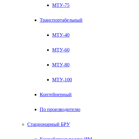
МТУ-75
Транспортабельный
МТУ-40
МТУ-60
МТУ-80
МТУ-100
Контейнерный
По производителю
Стационарный БРУ