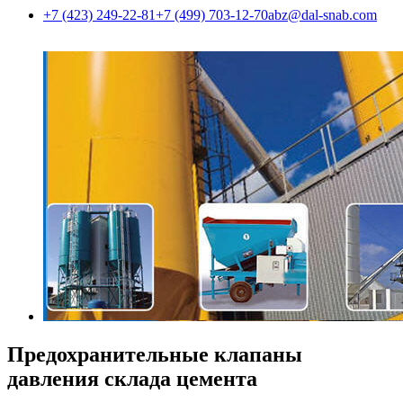
+7 (423) 249-22-81
+7 (499) 703-12-70
abz@dal-snab.com
Предохранительные клапаны
давления склада цемента