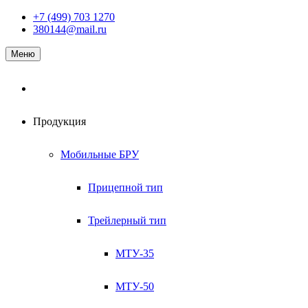
Наверх
+7 (499) 703 1270
380144@mail.ru
Меню
Продукция
Мобильные БРУ
Прицепной тип
Трейлерный тип
МТУ-35
МТУ-50