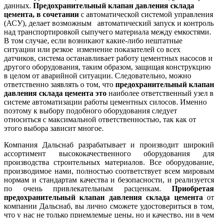
данных.
Предохранительный клапан давления склада
цемента, в сочетании
с автоматической системой управления
(АСУ), делает возможным автоматический запуск и контроль
над транспортировкой сыпучего материала между емкостями.
В том случае, если возникают какие-либо нештатные
ситуации или резкое изменение показателей со всех
датчиков, система останавливает работу цементных насосов и
другого оборудования, таким образом, защищая конструкцию
в целом от аварийной ситуации. Следовательно, можно
ответственно заявлять о том, что
предохранительный клапан
давления склада цемента
это
наиболее ответственный узел в
системе автоматизации работы цементных силосов. Именно
поэтому к выбору подобного оборудования следует
относиться с максимальной ответственностью, так как от
этого выбора зависит многое.
Компания Дальснаб разрабатывает и производит широкий
ассортимент высококачественного оборудования для
производства строительных материалов. Все оборудование,
производимое нами, полностью соответствует всем мировым
нормам и стандартам качества и безопасности, и реализуется
по очень привлекательным расценкам.
Приобретая
предохранительный клапан давления склада цемента
от
компании Дальснаб, вы лично сможете удостовериться в том,
что у нас не только приемлемые цены, но и качество, ни в чем