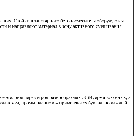
вания. Стойки планетарного бетоносмесителя оборудуются
сти и направляют материал в зону активного смешивания.
ые эталоны параметров разнообразных ЖБИ, армированных, а
гражданском, промышленном – применяются буквально каждый