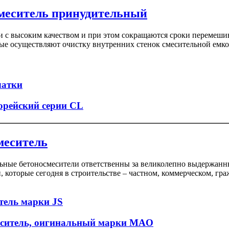
меситель принудительный
 с высоким качеством и при этом сокращаются сроки перемеши
ые осуществляют очистку внутренних стенок смесительной емко
чатки
орейский серии CL
меситель
ьные бетоносмесители ответственны за великолепно выдержанн
, которые сегодня в строительстве – частном, коммерческом, 
тель марки JS
еситель, оигинальный марки MAO