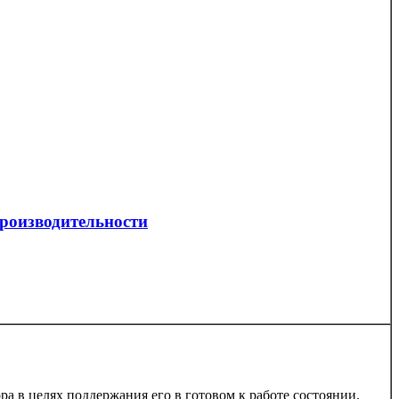
роизводительности
 в целях поддержания его в готовом к работе состоянии.