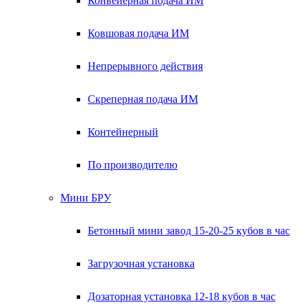
Конвейерная подача ИМ
Ковшовая подача ИМ
Непрерывного действия
Скреперная подача ИМ
Контейнерный
По производителю
Мини БРУ
Бетонный мини завод 15-20-25 кубов в час
Загрузочная установка
Дозаторная установка 12-18 кубов в час