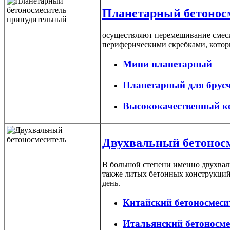
Планетарный бетонос
осуществляют перемешивание смеси
периферическими скребками, котор
Мини планетарный
Планетарный для брус
Высококачественный к
Двухвальный бетонос
В большой степени именно двухвал
также литых бетонных конструкций
день.
Китайский бетоносмеси
Итальянский бетоносм