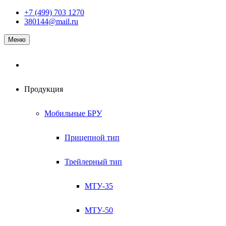
Наверх
+7 (499) 703 1270
380144@mail.ru
Меню
Продукция
Мобильные БРУ
Прицепной тип
Трейлерный тип
МТУ-35
МТУ-50