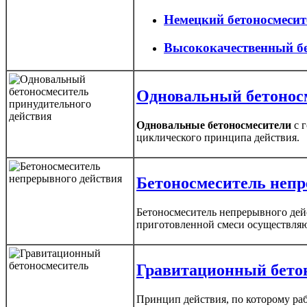
Немецкий бетоносмеси
Высококачественный б
Одновальный бетоносм
Одновальные бетоносмесители
с г
циклического принципа действия.
Бетоносмеситель непр
Бетоносмеситель непрерывного дейс
приготовленной смеси осуществля
Гравитационный бето
Принцип действия, по которому ра