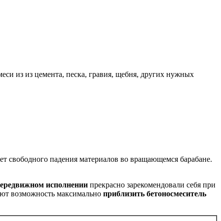
си из из цемента, песка, гравия, щебня, других нужных
ет свободного падения материалов во вращающемся барабане.
передвижном исполнении
прекрасно зарекомендовали себя при
дают возможность максимально
приблизить бетоносмеситель