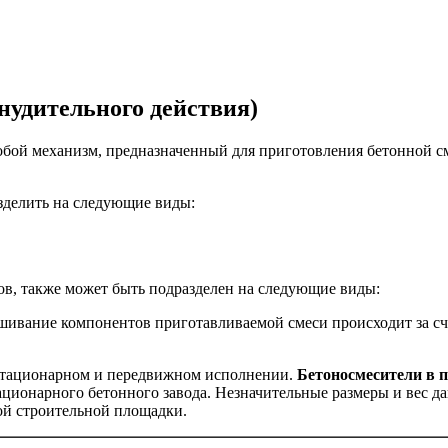
нудительного действия)
бой механизм, предназначенный для приготовления бетонной сме
зделить на следующие виды:
в, также может быть подразделен на следующие виды:
ивание компонентов приготавливаемой смеси происходит за сч
стационарном и передвижном исполнении.
Бетоносмесители в 
тационарного бетонного завода. Незначительные размеры и вес 
ной строительной площадки.