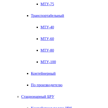
МТУ-75
Транспортабельный
МТУ-40
МТУ-60
МТУ-80
МТУ-100
Контейнерный
По производителю
Стационарный БРУ