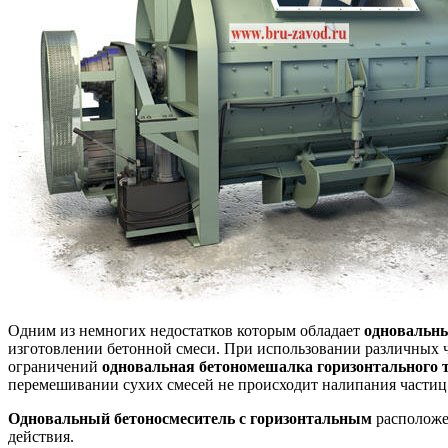
Одним из немногих недостатков которым обладает
одновальн
изготовлении бетонной смеси. При использовании различных ч
ограничений
одновальная бетономешалка горизонтального 
перемешивании сухих смесей не происходит налипания частиц
Одновальный бетоносмеситель с горизонтальным
расположе
действия.