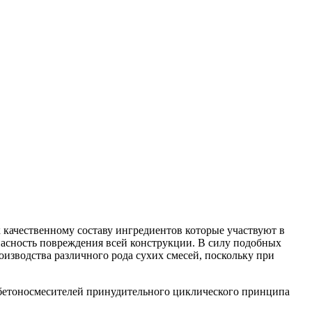
 качественному составу ингредиентов которые участвуют в
пасность повреждения всей конструкции. В силу подобных
оизводства различного рода сухих смесей, поскольку при
бетоносмесителей принудительного циклического принципа