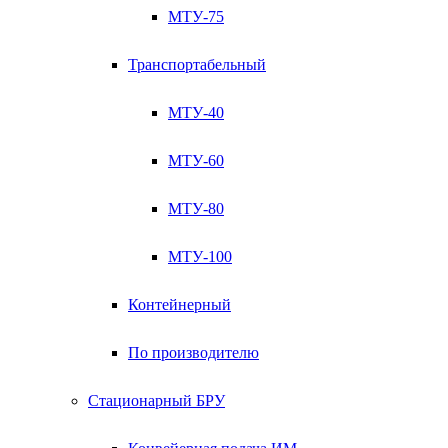
МТУ-75
Транспортабельный
МТУ-40
МТУ-60
МТУ-80
МТУ-100
Контейнерный
По производителю
Стационарный БРУ