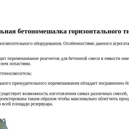
льная бетономешалка горизонтального т
оносмесительного оборудования. Особенностями данного агрега
дит перемешивание реагентов для бетонной смеси в емкости и
 нем лопастями.
етоносмеситель:
льного принудительного перемешивания обладает несравненно б
существует возможность изготовления самых различных смесей, о
роектирована таким образом чтобы максимально облегчить проц
 всей площади резервуара.