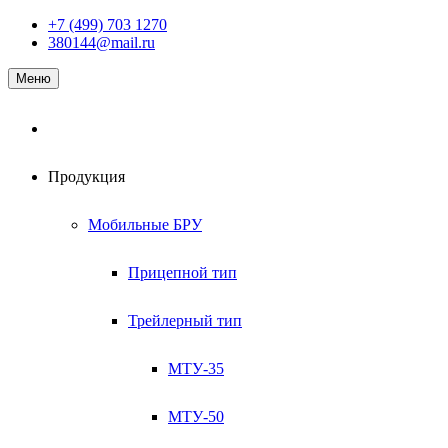
Наверх
+7 (499) 703 1270
380144@mail.ru
Меню
Продукция
Мобильные БРУ
Прицепной тип
Трейлерный тип
МТУ-35
МТУ-50