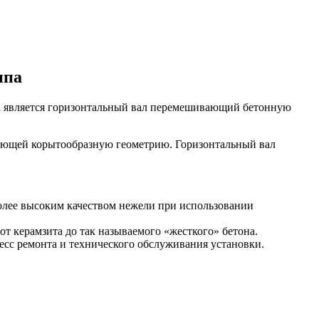
ипа
та является горизонтальный вал перемешивающий бетонную
меющей корытообразную геометрию. Горизонтальный вал
олее высоким качеством нежели при использовании
т керамзита до так называемого «жесткого» бетона.
есс ремонта и технического обслуживания установки.