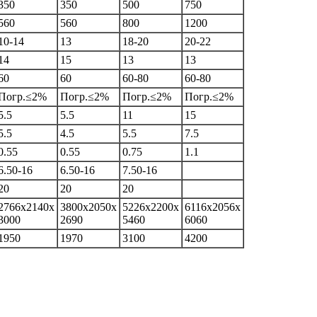
350
350
500
750
560
560
800
1200
10-14
13
18-20
20-22
14
15
13
13
60
60
60-80
60-80
Погр.≤2%
Погр.≤2%
Погр.≤2%
Погр.≤2%
5.5
5.5
11
15
5.5
4.5
5.5
7.5
0.55
0.55
0.75
1.1
6.50-16
6.50-16
7.50-16
20
20
20
2766x2140x
3800x2050x
5226x2200x
6116x2056x
3000
2690
5460
6060
1950
1970
3100
4200