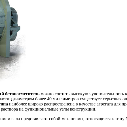
ый бетоносмеситель
можно считать высокую чувствительность к
астиц диаметром более 40 миллиметров существует серьезная о
типа
наиболее широко распространена в качестве агрегата для пр
 раствора на функциональные узлы конструкции.
нием вала представляют собой механизмы, относящиеся к типу 