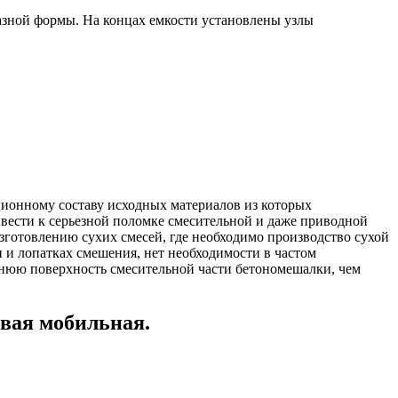
разной формы. На концах емкости установлены узлы
ионному составу исходных материалов из которых
ивести к серьезной поломке смесительной и даже приводной
зготовлению сухих смесей, где необходимо производство сухой
и и лопатках смешения, нет необходимости в частом
ннюю поверхность смесительной части бетономешалки, чем
вая мобильная.