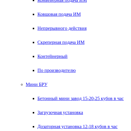
Конвейерная подача ИМ
Ковшовая подача ИМ
Непрерывного действия
Скреперная подача ИМ
Контейнерный
По производителю
Мини БРУ
Бетонный мини завод 15-20-25 кубов в час
Загрузочная установка
Дозаторная установка 12-18 кубов в час