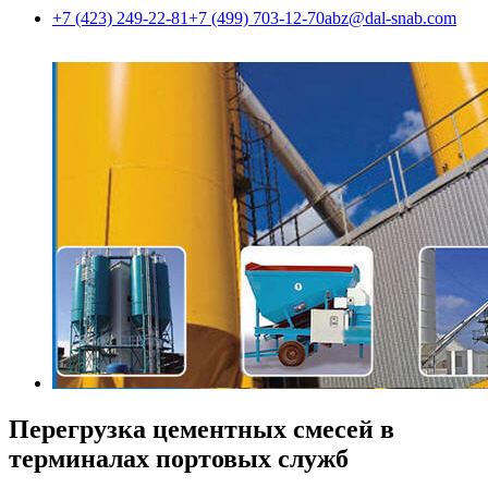
+7 (423) 249-22-81
+7 (499) 703-12-70
abz@dal-snab.com
Перегрузка цементных смесей в
терминалах портовых служб