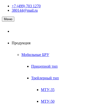
Наверх
+7 (499) 703 1270
380144@mail.ru
Меню
Продукция
Мобильные БРУ
Прицепной тип
Трейлерный тип
МТУ-35
МТУ-50