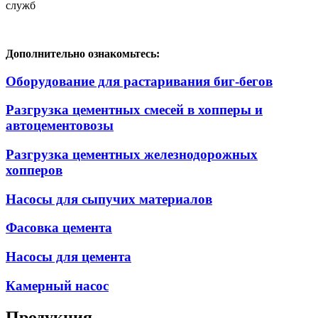
Дополнительно ознакомьтесь:
Оборудование для растаривания биг-бегов
Разгрузка цементных смесей в хопперы и
автоцементовозы
Разгрузка цементных железнодорожных
хопперов
Насосы для сыпучих материалов
Фасовка цемента
Насосы для цемента
Камерный насос
Продукция