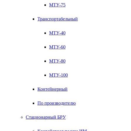
МТУ-75
Транспортабельный
МТУ-40
МТУ-60
МТУ-80
МТУ-100
Контейнерный
По производителю
Стационарный БРУ