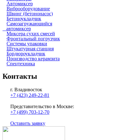
Автомиксер
Виброоборудование
Швинг (бетононасос)
Бетоноукладчик
Самозагружающийся
автомиксер
Миксера сухих смесей
Фронтальный погрузчик
Системы упаковки
Штукатурная станция
Бордюроукладчик
Производство керамзита
Спецтехника
Контакты
г. Владивосток
+7 (423) 249-22-81
Представительство в Москве:
+7 (499) 703-12-70
Оставить заявку