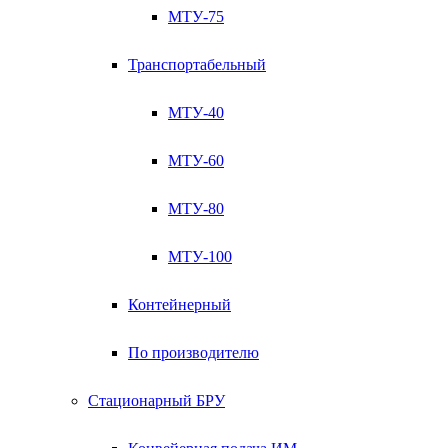
МТУ-75
Транспортабельный
МТУ-40
МТУ-60
МТУ-80
МТУ-100
Контейнерный
По производителю
Стационарный БРУ