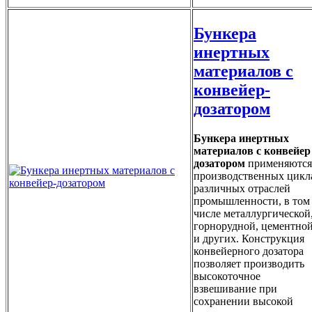
Бункера
инертных
материалов с
конвейер-
дозатором
Бункера инертных
материалов с конвейер
дозатором
применяются
производственных цикл
различных отраслей
промышленности, в том
числе металлургической
горнорудной, цементно
и других. Конструкция
конвейерного дозатора
позволяет производить
высокоточное
взвешивание при
сохранении высокой