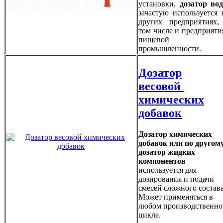
установки,
дозатор во
зачастую используется 
других предприятиях,
том числе и предприяти
пищевой
промышленности.
Дозатор
весовой
химических
добавок
Дозатор химических
добавок или по другом
дозатор жидких
компонентов
используется для
дозирования и подачи
смесей сложного состава
Может применяться в
любом производственн
цикле.