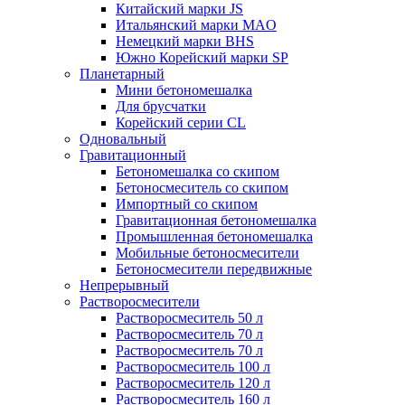
Китайский марки JS
Итальянский марки MAO
Немецкий марки BHS
Южно Корейский марки SP
Планетарный
Мини бетономешалка
Для брусчатки
Корейский серии CL
Одновальный
Гравитационный
Бетономешалка со скипом
Бетоносмеситель со скипом
Импортный со скипом
Гравитационная бетономешалка
Промышленная бетономешалка
Мобильные бетоносмесители
Бетоносмесители передвижные
Непрерывный
Растворосмесители
Растворосмеситель 50 л
Растворосмеситель 70 л
Растворосмеситель 70 л
Растворосмеситель 100 л
Растворосмеситель 120 л
Растворосмеситель 160 л