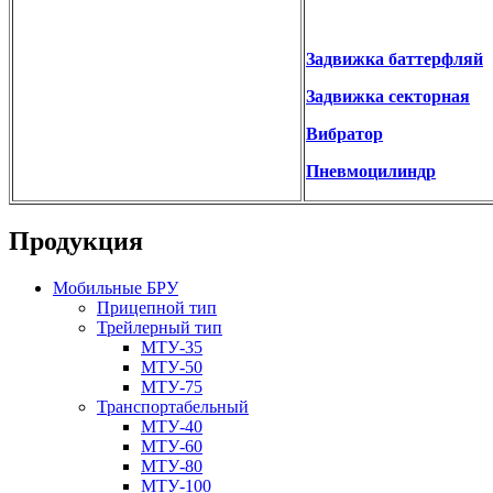
Задвижка баттерфляй
Задвижка секторная
Вибратор
Пневмоцилиндр
Продукция
Мобильные БРУ
Прицепной тип
Трейлерный тип
МТУ-35
МТУ-50
МТУ-75
Транспортабельный
МТУ-40
МТУ-60
МТУ-80
МТУ-100