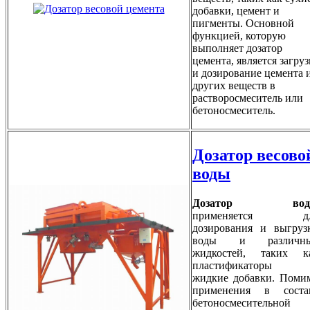
добавки, цемент и
пигменты. Основной
функцией, которую
выполняет дозатор
цемента, является загруз
и дозирование цемента 
других веществ в
растворосмеситель или
бетоносмеситель.
Дозатор весово
воды
Дозатор вод
применяется д
дозирования и выгруз
воды и различн
жидкостей, таких к
пластификаторы
жидкие добавки. Поми
применения в соста
бетоносмесительной