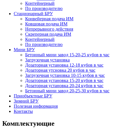
Контейнерный
По производителю
Стационарный БРУ
Конвейерная подача ИМ
Ковшовая подача ИМ
Непрерывного действия
Скреперная подача ИМ
Контейнерный
По производителю
Мини БРУ
Бетонный мини завод 15-20-25 кубов в час
Загрузочная установка
Дозаторная установка 12-18 кубов в час
Дозаторная утсновка 20 кубов в час
Загрузочная установка 10-15 кубов в час
Дозаторная установка 15-20 кубов в час
Дозаторная установка 20-24 кубов в час
Бетонный мини завод 20-25-30 кубов в час
Приобъектные БРУ
Зимний БРУ
Полезная информация
Контакты
Комплектующие