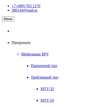
Наверх
+7 (499) 703 1270
380144@mail.ru
Меню
Продукция
Мобильные БРУ
Прицепной тип
Трейлерный тип
МТУ-35
МТУ-50