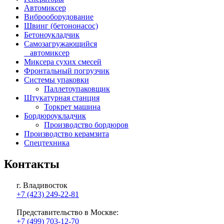
Автомиксер
Виброоборудование
Швинг (бетононасос)
Бетоноукладчик
Самозагружающийся
автомиксер
Миксера сухих смесей
Фронтальный погрузчик
Системы упаковки
Паллетоупаковщик
Штукатурная станция
Торкрет машина
Бордюроукладчик
Производство бордюров
Производство керамзита
Спецтехника
Контакты
г. Владивосток
+7 (423) 249-22-81
Представительство в Москве:
+7 (499) 703-12-70