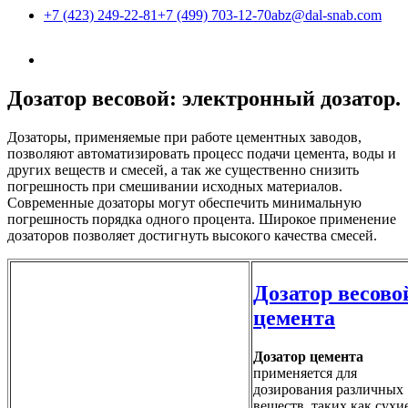
+7 (423) 249-22-81
+7 (499) 703-12-70
abz@dal-snab.com
Дозатор весовой: электронный дозатор.
Дозаторы, применяемые при работе цементных заводов,
позволяют автоматизировать процесс подачи цемента, воды и
других веществ и смесей, а так же существенно снизить
погрешность при смешивании исходных материалов.
Современные дозаторы могут обеспечить минимальную
погрешность порядка одного процента. Широкое применение
дозаторов позволяет достигнуть высокого качества смесей.
Дозатор весово
цемента
Дозатор цемента
применяется для
дозирования различных
веществ, таких как сухи