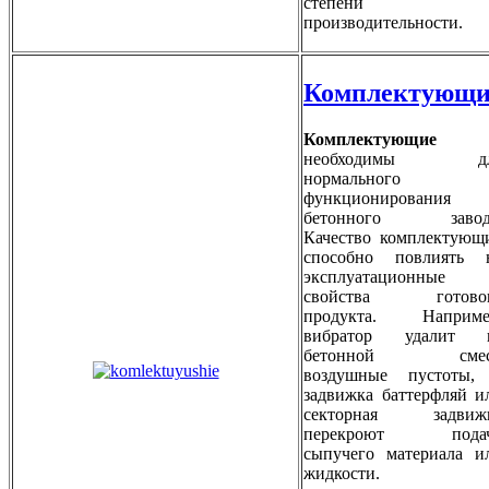
степени
производительности.
Комплектующи
Комплектующие
необходимы дл
нормального
функционирования
бетонного завод
Качество комплектующ
способно повлиять 
эксплуатационные
свойства готово
продукта. Наприме
вибратор удалит 
бетонной смес
воздушные пустоты,
задвижка баттерфляй и
секторная задвиж
перекроют пода
сыпучего материала и
жидкости.