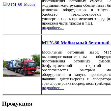
изготовления бетонных смесей. Бе
модульная конструкция обеспечивает б
демонтаж оборудования и запуск 
Удобство транспортировки о
универсальность применения завода (в 
проезжей части трассы и т.д.).
подробнее…
МТУ-80 Мобильный бетонный 
Мобильный бетонный завод МТУ
высокопроизводительным оборуд
изготовления бетонных смесей
безфундаментной закрытой к
обеспечивается быстрый монт
оборудования и запуск производст
наличии диспетчерская и лаборатори
транспортировка посредством трейлера.
подробнее…
Продукция