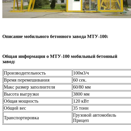
Описание мобильного бетонного завода МТУ-100:
Общая информация о МТУ-100 мобильный бетонный
завод:
Производительность
100м3/ч
Время перемешивания
60 сек.
Макс размер заполнителя
60/80 мм
Высота выгрузки
3800 мм
Общая мощность
120 кВт
Общий вес
35 тoнн
Грузовой автомобиль
Транспортировка
Прицеп