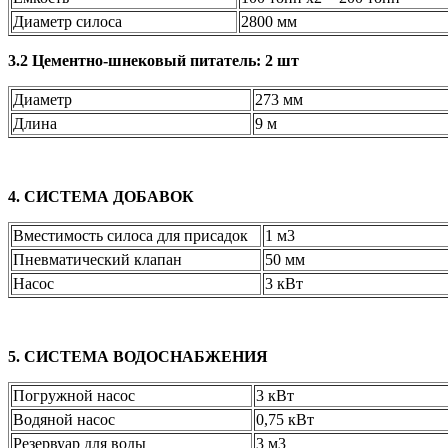
Диаметр силоса
2800 мм
3.2 Цементно-шнековый питатель: 2 шт
Диаметр
273 мм
Длина
9 м
4. СИСТЕМА ДОБАВОК
Вместимость силоса для присадок
1 м3
Пневматический клапан
50 мм
Насос
3 кВт
5. СИСТЕМА ВОДОСНАБЖЕНИЯ
Погружной насос
3 кВт
Водяной насос
0,75 кВт
Резервуар для воды
3 м3