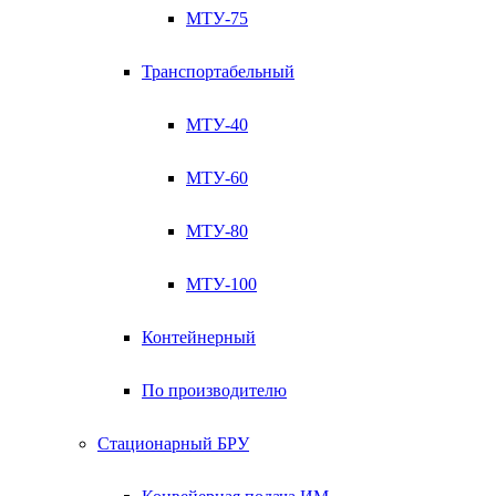
МТУ-75
Транспортабельный
МТУ-40
МТУ-60
МТУ-80
МТУ-100
Контейнерный
По производителю
Стационарный БРУ