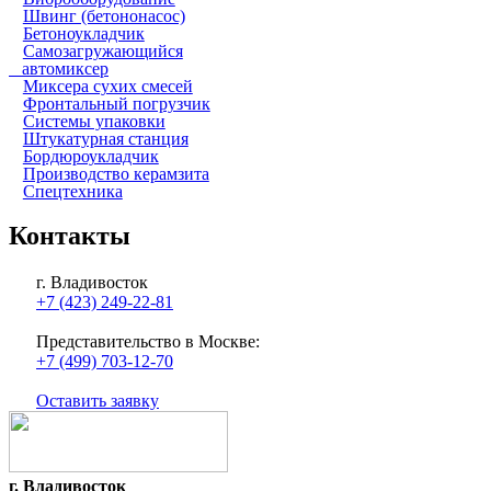
Швинг (бетононасос)
Бетоноукладчик
Самозагружающийся
автомиксер
Миксера сухих смесей
Фронтальный погрузчик
Системы упаковки
Штукатурная станция
Бордюроукладчик
Производство керамзита
Спецтехника
Контакты
г. Владивосток
+7 (423) 249-22-81
Представительство в Москве:
+7 (499) 703-12-70
Оставить заявку
г. Владивосток