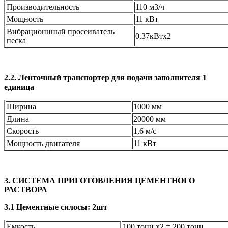
Производительность
110 м3/ч
Мощность
11 кВт
Вибрационнный просеиватель
0.37кВтx2
песка
2.2. Ленточный транспортер для подачи заполнителя 1
единица
Ширина
1000 мм
Длина
20000 мм
Скорость
1,6 м/с
Мощность двигателя
11 кВт
3. СИСТЕМА ПРИГОТОВЛЕНИЯ ЦЕМЕНТНОГО
РАСТВОРА
3.1 Цементные силосы: 2шт
Емкость
100 тонн x2 = 200 тонн