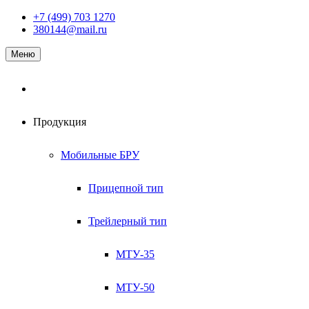
Наверх
+7 (499) 703 1270
380144@mail.ru
Меню
Продукция
Мобильные БРУ
Прицепной тип
Трейлерный тип
МТУ-35
МТУ-50