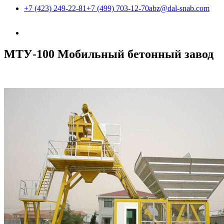
+7 (423) 249-22-81
+7 (499) 703-12-70
abz@dal-snab.com
МТУ-100 Мобильный бетонный завод