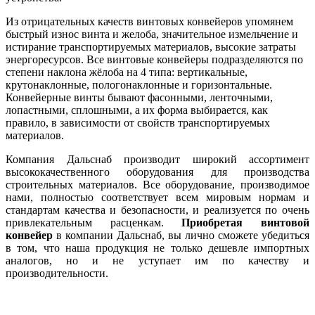
Из отрицательных качеств винтовых конвейеров упомянем
быстрый износ винта и желоба, значительное измельчение и
истирание транспортируемых материалов, высокие затраты
энергоресурсов. Все винтовые конвейеры подразделяются по
степени наклона жёлоба на 4 типа: вертикальные,
крутонаклонные, пологонаклонные и горизонтальные.
Конвейерные винты бывают фасонными, ленточными,
лопастными, сплошными, а их форма выбирается, как
правило, в зависимости от свойств транспортируемых
материалов.
Компания Дальснаб производит широкий ассортимент
высококачественного оборудования для производства
строительных материалов. Все оборудование, производимое
нами, полностью соответствует всем мировым нормам и
стандартам качества и безопасности, и реализуется по очень
привлекательным расценкам.
Приобретая
винтовой
конвейер
в компании Дальснаб, вы лично сможете убедиться
в том, что наша продукция не только дешевле импортных
аналогов, но и не уступает им по качеству и
производительности.