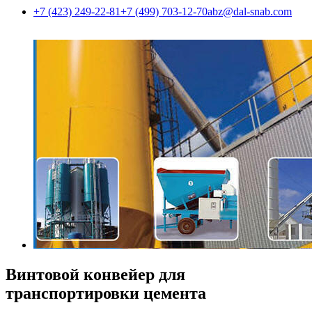
+7 (423) 249-22-81
+7 (499) 703-12-70
abz@dal-snab.com
Винтовой конвейер для
транспортировки цемента