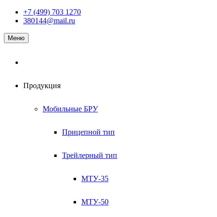
Наверх
+7 (499) 703 1270
380144@mail.ru
Меню
Продукция
Мобильные БРУ
Прицепной тип
Трейлерный тип
МТУ-35
МТУ-50