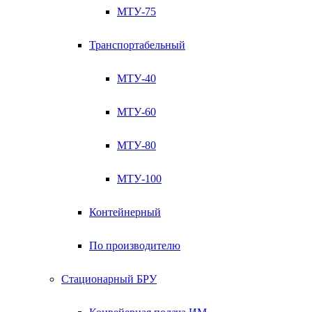
МТУ-75
Транспортабельный
МТУ-40
МТУ-60
МТУ-80
МТУ-100
Контейнерный
По производителю
Стационарный БРУ