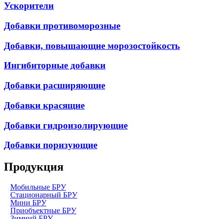
Ускорители
Добавки противоморозные
Добавки, повышающие морозостойкость
Ингибиторные добавки
Добавки расширяющие
Добавки красящие
Добавки гидроизолирующие
Добавки поризующие
Продукция
Мобильные БРУ
Стационарный БРУ
Мини БРУ
Приобъектные БРУ
Зимний БРУ