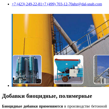
+7 (423) 249-22-81
+7 (499) 703-12-70
abz@dal-snab.com
Добавки биоцидные, полимерные
Биоцидные добавки применяются
в производстве бетонной