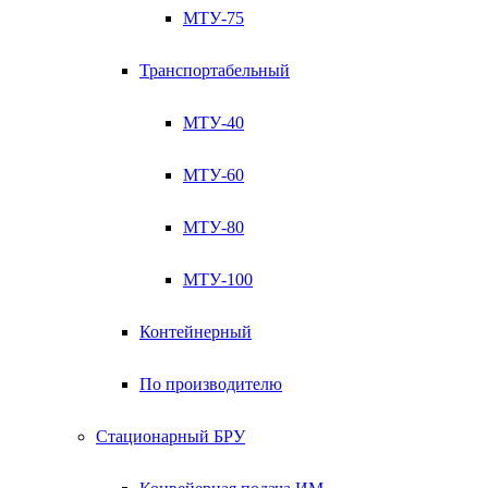
МТУ-75
Транспортабельный
МТУ-40
МТУ-60
МТУ-80
МТУ-100
Контейнерный
По производителю
Стационарный БРУ