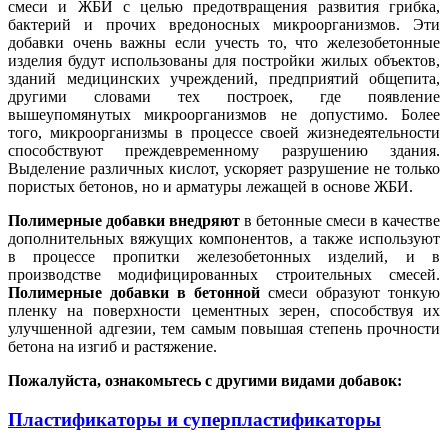
смеси и ЖБИ с целью предотвращения развития грибка,
бактерий и прочих вредоносных микроорганизмов. Эти
добавки очень важны если учесть то, что железобетонные
изделия будут использованы для постройки жилых объектов,
зданий медицинских учреждений, предприятий общепита,
другими словами тех построек, где появление
вышеупомянутых микроорганизмов не допустимо. Более
того, микроорганизмы в процессе своей жизнедеятельности
способствуют преждевременному разрушению здания.
Выделение различных кислот, ускоряет разрушение не только
пористых бетонов, но и арматуры лежащей в основе ЖБИ.
Полимерные добавки внедряют
в бетонные смеси в качестве
дополнительных вяжущих компонентов, а также используют
в процессе пропитки железобетонных изделий, и в
производстве модифицированных строительных смесей.
Полимерные добавки в бетонной
смеси образуют тонкую
пленку на поверхности цементных зерен, способствуя их
улучшенной адгезии, тем самым повышая степень прочности
бетона на изгиб и растяжение.
Пожалуйста, ознакомьтесь с другими видами добавок:
Пластификаторы и суперпластификаторы