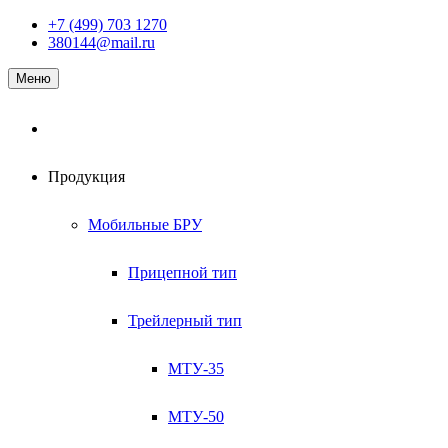
Наверх
+7 (499) 703 1270
380144@mail.ru
Меню
Продукция
Мобильные БРУ
Прицепной тип
Трейлерный тип
МТУ-35
МТУ-50