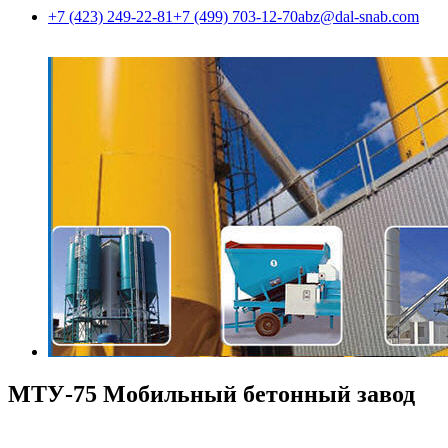
+7 (423) 249-22-81
+7 (499) 703-12-70
abz@dal-snab.com
МТУ-75 Мобильный бетонный завод