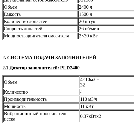
Объем
2400 л
Емкость
1500 л
Количество лопастей
20 штук
Скорость лопастей
26 об/мин
Мощность двигателя смесителя
2×30 кВт
2. СИСТЕМА ПОДАЧИ ЗАПОЛНИТЕЛЕЙ
2.1 Дозатор заполнителей: PLD2400
4×10м3 =
Объем
32
Количество
4
Производительность
110 м3/ч
Мощность
11 кВт
Вибрационнный просеиватель
0.37кВтx2
песка