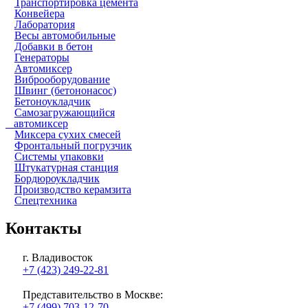
Транспортировка цемента
Конвейера
Лаборатория
Весы автомобильные
Добавки в бетон
Генераторы
Автомиксер
Виброоборудование
Швинг (бетононасос)
Бетоноукладчик
Самозагружающийся
автомиксер
Миксера сухих смесей
Фронтальный погрузчик
Системы упаковки
Штукатурная станция
Бордюроукладчик
Производство керамзита
Спецтехника
Контакты
г. Владивосток
+7 (423) 249-22-81
Представительство в Москве:
+7 (499) 703-12-70