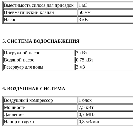
Вместимость силоса для присадок
1 м3
Пневматический клапан
50 мм
Насос
3 кВт
5. СИСТЕМА ВОДОСНАБЖЕНИЯ
Погружной насос
3 кВт
Водяной насос
0,75 кВт
Резервуар для воды
3 м3
6. ВОЗДУШНАЯ СИСТЕМА
Воздушный компрессор
1 блок
Мощность
7,5 кВт
Давление
0,7 МПа
Напор воздуха
0,8 м3/мин