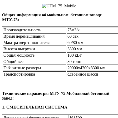
Общая информация об мобильном бетонном заводе
МТУ
-75:
Производительность
75м3/ч
Время перемешивания
60 сек.
Макс размер заполнителя
60/80 мм
Высота выгрузки
3800 мм
Общая мощность
100 кВт
Общий вес
30 тoнн
Габаритные размеры
20000x4200x8300 мм
Транспортировка
сдвоенное шасси
Технические параметры
МТУ
-75 Мобильный бетонный
завод:
1. СМЕСИТЕЛЬНАЯ СИСТЕМА
Двухвальный бетоносмеситель
JS1500