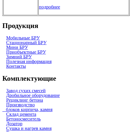
подробнее
Продукция
Мобильные БРУ
Стационарный БРУ
Мини БРУ
Приобъектные БРУ
Зимний БРУ
Полезная информация
Контакты
Комплектующие
Завод сухих смесей
Дробильное оборудование
Рециклинг бетона
Производство
блоков кирпича, камня
Склад цемента
Бетоносмеситель
Дозатор
Сушка и нагрев камня