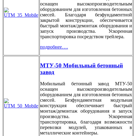
оснащен высокопроизводительным
оборудованием для изготовления бетонных
смесей. Благодаря безфундаментной
закрытой конструкции, обеспечивается
быстрый монтаж/демонтаж оборудования и
запуск производства. Ускоренная
транспортировка посредством трейлера.
подробнее….
МТУ-50 Мобильный бетонный
завод
Мобильный бетонный завод МТУ-50
оснащен высокопроизводительным
оборудованием для изготовления бетонных
смесей. Безфундаментная модульная
конструкция обеспечивает быстрый
монтаж/демонтаж оборудования и запуск
производства. Ускоренная
транспортировка, благодаря возможности
перевозки модулей, упакованных в
металлические контейнеры.