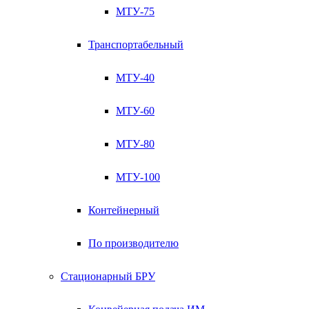
МТУ-75
Транспортабельный
МТУ-40
МТУ-60
МТУ-80
МТУ-100
Контейнерный
По производителю
Стационарный БРУ