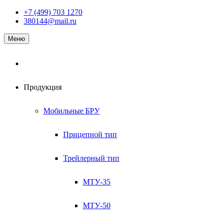
Наверх
+7 (499) 703 1270
380144@mail.ru
Меню
Продукция
Мобильные БРУ
Прицепной тип
Трейлерный тип
МТУ-35
МТУ-50