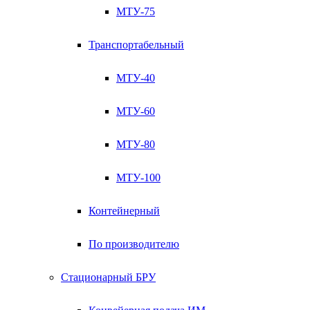
МТУ-75
Транспортабельный
МТУ-40
МТУ-60
МТУ-80
МТУ-100
Контейнерный
По производителю
Стационарный БРУ