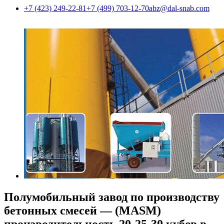
+7 (423) 249-22-81
+7 (499) 703-12-70
abz@dal-snab.com
Полумобильный завод по производству
бетонных смесей — (MASM)
производительность 20-25-30 кубов в