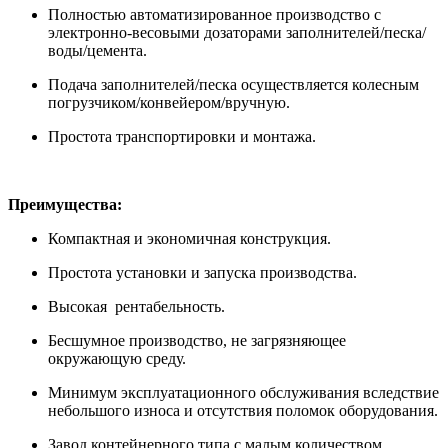
Полностью автоматизированное производство с
электронно-весовыми дозаторами заполнителей/песка/
воды/цемента.
Подача заполнителей/песка осуществляется колесным
погрузчиком/конвейером/вручную.
Простота транспортировки и монтажа.
Преимущества:
Компактная и экономичная конструкция.
Простота установки и запуска производства.
Высокая рентабельность.
Бесшумное производство, не загрязняющее
окружающую среду.
Минимум эксплуатационного обслуживания вследствие
небольшого износа и отсутствия поломок оборудования.
Завод контейнерного типа с малым количеством