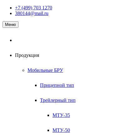
Наверх
+7 (499) 703 1270
380144@mail.ru
Меню
Продукция
Мобильные БРУ
Прицепной тип
Трейлерный тип
МТУ-35
МТУ-50