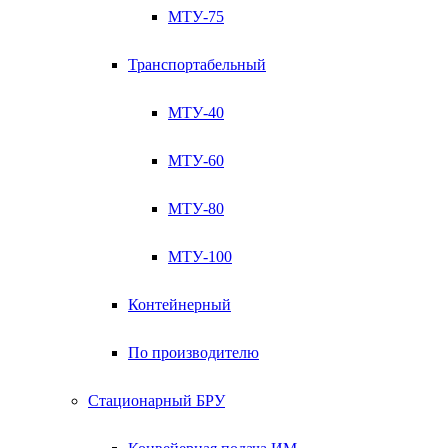
МТУ-75
Транспортабельный
МТУ-40
МТУ-60
МТУ-80
МТУ-100
Контейнерный
По производителю
Стационарный БРУ