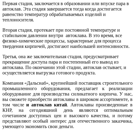
Первая стадия, заключается в образовании или впуске пара в
автоклав. Эта стадия завершается тогда когда достигается
равенство температур обрабатываемых изделий и
теплоносителя.
Вторая стадия, протекает при постоянной температуре и
стабильном давлении внутри автоклава. В это время, все
физико-химические процессы, характерные для процесса
твердения кирпичей, достигают наибольшей интенсивности.
Третья, она же заключительная стадия, предусматривает
прекращение доступа пара и постепенный его вывод из
автоклава. По окончании этой стадии, автоклав остывает, и
осуществляется выгрузка готового продукта.
Компания «Дальснаб», крупнейший поставщик строительного
промышленного оборудования, предлагает к реализации
оборудование для производства силикатного кирпича. У нас,
вы сможете приобрести автоклавы в широком ассортименте, в
том числе
и
автоклав китай
. Автоклавы произведенные в
КНР, на сегодняшний день являются оптимальным
сочетанием доступных цен и высокого качества, и потому
представляют особый интерес для отечественного заказчика,
умеющего экономить свои деньги.