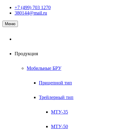
Наверх
+7 (499) 703 1270
380144@mail.ru
Меню
Продукция
Мобильные БРУ
Прицепной тип
Трейлерный тип
МТУ-35
МТУ-50