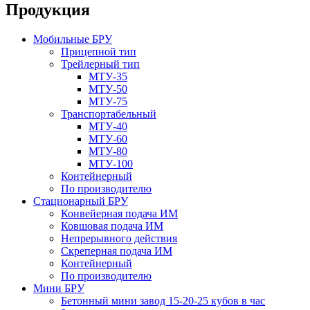
Продукция
Мобильные БРУ
Прицепной тип
Трейлерный тип
МТУ-35
МТУ-50
МТУ-75
Транспортабельный
МТУ-40
МТУ-60
МТУ-80
МТУ-100
Контейнерный
По производителю
Стационарный БРУ
Конвейерная подача ИМ
Ковшовая подача ИМ
Непрерывного действия
Скреперная подача ИМ
Контейнерный
По производителю
Мини БРУ
Бетонный мини завод 15-20-25 кубов в час