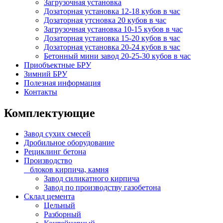
Загрузочная установка
Дозаторная установка 12-18 кубов в час
Дозаторная утсновка 20 кубов в час
Загрузочная установка 10-15 кубов в час
Дозаторная установка 15-20 кубов в час
Дозаторная установка 20-24 кубов в час
Бетонный мини завод 20-25-30 кубов в час
Приобъектные БРУ
Зимний БРУ
Полезная информация
Контакты
Комплектующие
Завод сухих смесей
Дробильное оборудование
Рециклинг бетона
Производство
блоков кирпича, камня
Завод силикатного кирпича
Завод по производству газобетона
Склад цемента
Цельный
Разборный