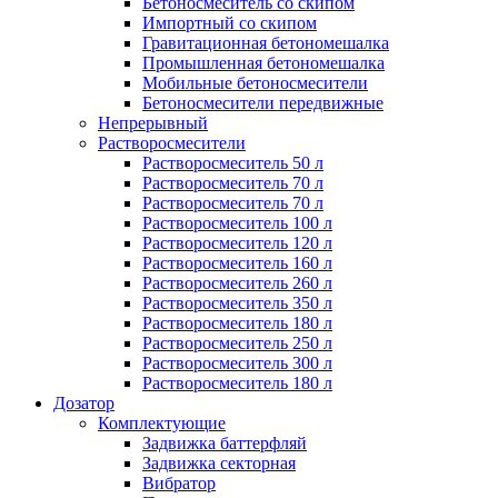
Бетоносмеситель со скипом
Импортный со скипом
Гравитационная бетономешалка
Промышленная бетономешалка
Мобильные бетоносмесители
Бетоносмесители передвижные
Непрерывный
Растворосмесители
Растворосмеситель 50 л
Растворосмеситель 70 л
Растворосмеситель 70 л
Растворосмеситель 100 л
Растворосмеситель 120 л
Растворосмеситель 160 л
Растворосмеситель 260 л
Растворосмеситель 350 л
Растворосмеситель 180 л
Растворосмеситель 250 л
Растворосмеситель 300 л
Растворосмеситель 180 л
Дозатор
Комплектующие
Задвижка баттерфляй
Задвижка секторная
Вибратор