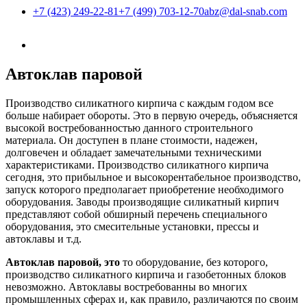
+7 (423) 249-22-81
+7 (499) 703-12-70
abz@dal-snab.com
Автоклав паровой
Производство силикатного кирпича с каждым годом все
больше набирает обороты. Это в первую очередь, объясняется
высокой востребованностью данного строительного
материала. Он доступен в плане стоимости, надежен,
долговечен и обладает замечательными техническими
характеристиками. Производство силикатного кирпича
сегодня, это прибыльное и высокорентабельное производство,
запуск которого предполагает приобретение необходимого
оборудования. Заводы производящие силикатный кирпич
представляют собой обширный перечень специального
оборудования, это смесительные установки, прессы и
автоклавы и т.д.
Автоклав паровой,
это
то оборудование, без которого,
производство силикатного кирпича и газобетонных блоков
невозможно. Автоклавы востребованны во многих
промышленных сферах и, как правило, различаются по своим